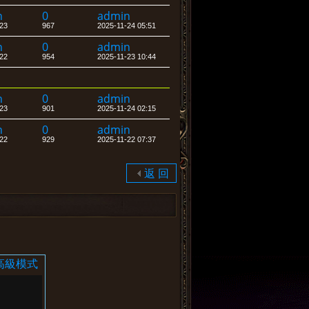
n
0
admin
23
967
2025-11-24 05:51
n
0
admin
22
954
2025-11-23 10:44
n
0
admin
23
901
2025-11-24 02:15
n
0
admin
22
929
2025-11-22 07:37
返 回
高級模式