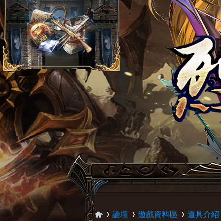
論壇
遊戲資料區
道具介紹