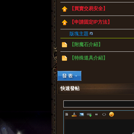
【買賣交易安全】
【申請固定IP方法】
版塊主題
【附魔石介紹】
【特殊道具介紹】
快速發帖